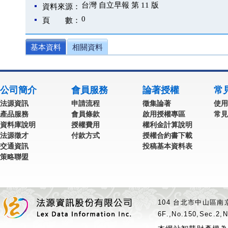
台灣 自立早報 第 11 版
資料來源：
0
頁 數：
基本資料
相關資料
公司簡介
會員服務
論著授權
常
法源資訊
申請流程
徵集論著
使用
產品服務
會員條款
啟用授權專區
常見
資料庫說明
授權費用
權利金計算說明
法源徵才
付款方式
授權合約書下載
交通資訊
投稿基本資料表
策略聯盟
104 台北市中山區南京
6F.,No.150,Sec.2,N