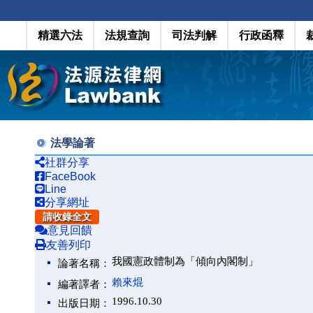
精選六法
法規查詢
司法判解
行政函釋
法學論著
社群分享
FaceBook
Line
分享網址
請收錄全文
意見回饋
友善列印
我國憲政體制為「傾向內閣制」
論著名稱：
賴來焜
編著譯者：
1996.10.30
出版日期：