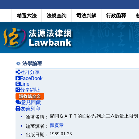
精選六法
法規查詢
司法判解
行政函釋
法學論著
社群分享
FaceBook
Line
分享網址
請收錄全文
意見回饋
友善列印
揭開ＧＡＴＴ的面紗系列之三六數量上限制
論著名稱：
顏慶章
編著譯者：
1989.01.23
出版日期：