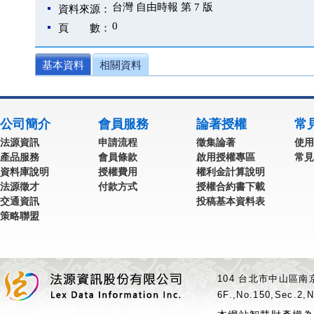
台灣 自由時報 第 7 版
資料來源：
0
頁 數：
基本資料
相關資料
公司簡介
會員服務
論著授權
常
法源資訊
申請流程
徵集論著
使用
產品服務
會員條款
啟用授權專區
常見
資料庫說明
授權費用
權利金計算說明
法源徵才
付款方式
授權合約書下載
交通資訊
投稿基本資料表
策略聯盟
104 台北市中山區南京
6F.,No.150,Sec.2,N