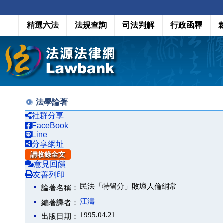
精選六法
法規查詢
司法判解
行政函釋
法學論著
社群分享
FaceBook
Line
分享網址
請收錄全文
意見回饋
友善列印
民法「特留分」敗壞人倫綱常
論著名稱：
江濤
編著譯者：
1995.04.21
出版日期：