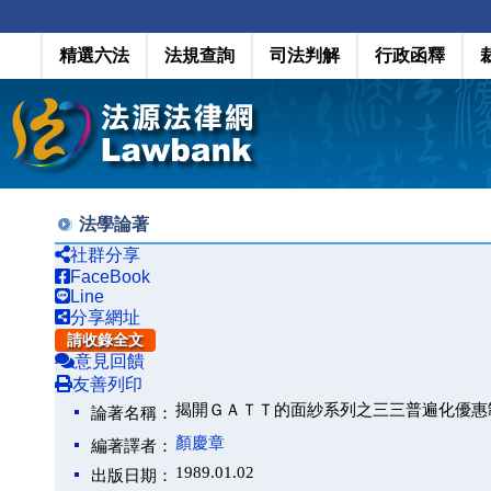
精選六法
法規查詢
司法判解
行政函釋
法學論著
社群分享
FaceBook
Line
分享網址
請收錄全文
意見回饋
友善列印
揭開ＧＡＴＴ的面紗系列之三三普遍化優惠
論著名稱：
顏慶章
編著譯者：
1989.01.02
出版日期：