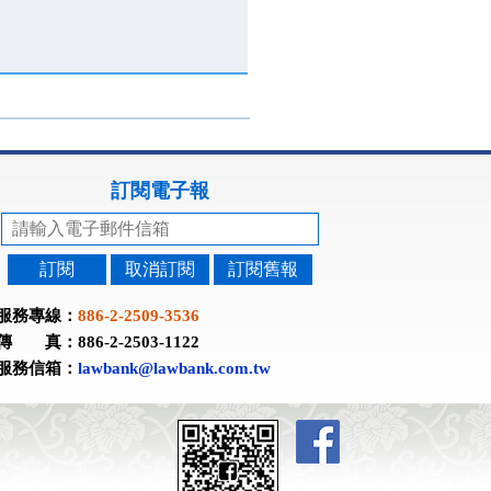
訂閱電子報
訂閱
取消訂閱
訂閱舊報
服務專線：
886-2-2509-3536
傳 真：886-2-2503-1122
服務信箱：
lawbank@lawbank.com.tw