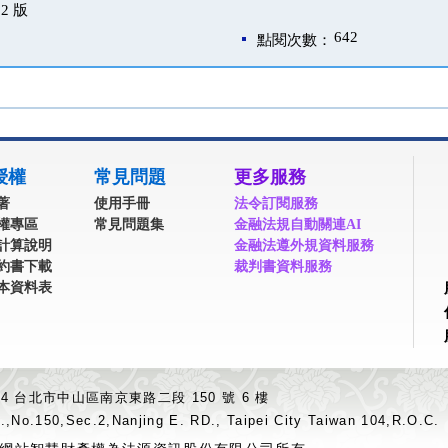
2 版
642
點閱次數：
授權
常見問題
更多服務
著
使用手冊
法令訂閱服務
權專區
常見問題集
金融法規自動關連AI
計算說明
金融法遵外規資料服務
約書下載
裁判書資料服務
本資料表
04 台北市中山區南京東路二段 150 號 6 樓
.,No.150,Sec.2,Nanjing E. RD., Taipei City Taiwan 104,R.O.C.