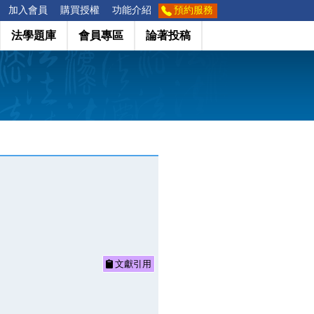
加入會員
購買授權
功能介紹
預約服務
法學題庫
會員專區
論著投稿
文獻引用