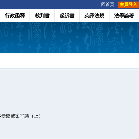
:::
回首頁
會員登入
行政函釋
裁判書
起訴書
英譯法規
法學論著
不受懲戒案平議（上）