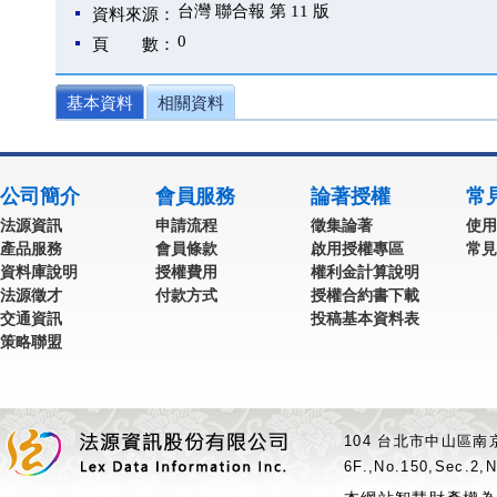
台灣 聯合報 第 11 版
資料來源：
0
頁 數：
基本資料
相關資料
公司簡介
會員服務
論著授權
常
法源資訊
申請流程
徵集論著
使用
產品服務
會員條款
啟用授權專區
常見
資料庫說明
授權費用
權利金計算說明
法源徵才
付款方式
授權合約書下載
交通資訊
投稿基本資料表
策略聯盟
104 台北市中山區南京
6F.,No.150,Sec.2,N