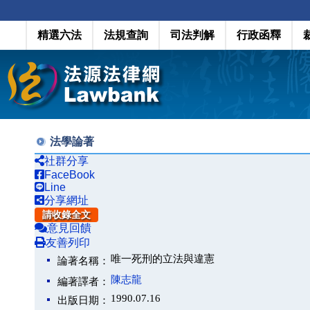
精選六法
法規查詢
司法判解
行政函釋
法學論著
社群分享
FaceBook
Line
分享網址
請收錄全文
意見回饋
友善列印
唯一死刑的立法與違憲
論著名稱：
陳志龍
編著譯者：
1990.07.16
出版日期：