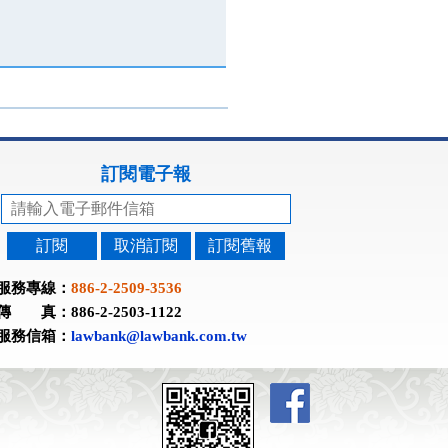
訂閱電子報
訂閱
取消訂閱
訂閱舊報
服務專線：
886-2-2509-3536
傳 真：886-2-2503-1122
服務信箱：
lawbank@lawbank.com.tw