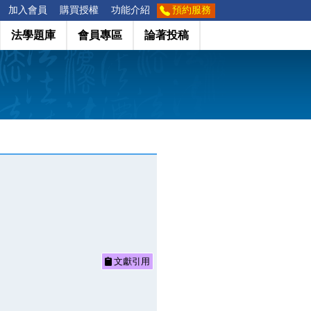
加入會員
購買授權
功能介紹
預約服務
法學題庫
會員專區
論著投稿
文獻引用