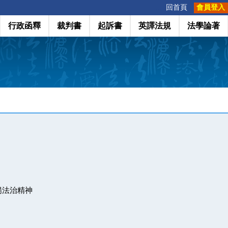
:::
回首頁
會員登入
行政函釋
裁判書
起訴書
英譯法規
法學論著
揚法治精神