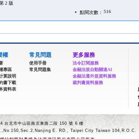
 2 版
516
點閱次數：
授權
常見問題
更多服務
著
使用手冊
法令訂閱服務
權專區
常見問題集
金融法規自動關連AI
計算說明
金融法遵外規資料服務
約書下載
裁判書資料服務
本資料表
04 台北市中山區南京東路二段 150 號 6 樓
.,No.150,Sec.2,Nanjing E. RD., Taipei City Taiwan 104,R.O.C.