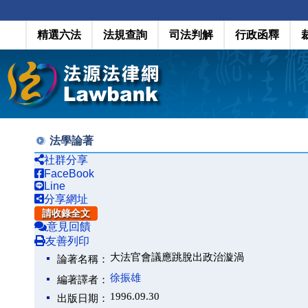
精選六法
法規查詢
司法判解
行政函釋
法學論著
社群分享
FaceBook
Line
分享網址
請收錄全文
意見回饋
友善列印
大法官會議應跳脫出政治漩渦
論著名稱：
徐振雄
編著譯者：
1996.09.30
出版日期：