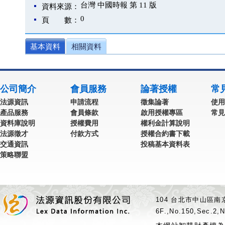
台灣 中國時報 第 11 版
資料來源：
0
頁 數：
基本資料
相關資料
公司簡介
會員服務
論著授權
常
法源資訊
申請流程
徵集論著
使用
產品服務
會員條款
啟用授權專區
常見
資料庫說明
授權費用
權利金計算說明
法源徵才
付款方式
授權合約書下載
交通資訊
投稿基本資料表
策略聯盟
104 台北市中山區南京
6F.,No.150,Sec.2,N