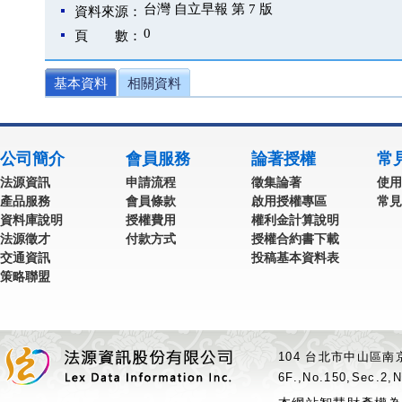
台灣 自立早報 第 7 版
資料來源：
0
頁 數：
基本資料
相關資料
公司簡介
會員服務
論著授權
常
法源資訊
申請流程
徵集論著
使用
產品服務
會員條款
啟用授權專區
常見
資料庫說明
授權費用
權利金計算說明
法源徵才
付款方式
授權合約書下載
交通資訊
投稿基本資料表
策略聯盟
104 台北市中山區南京
6F.,No.150,Sec.2,N