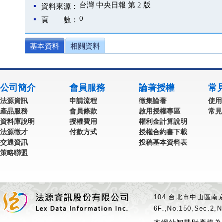
台灣 中央日報 第 2 版
資料來源：
0
頁 數：
基本資料
相關資料
公司簡介
會員服務
論著授權
常
法源資訊
申請流程
徵集論著
使用
產品服務
會員條款
啟用授權專區
常見
資料庫說明
授權費用
權利金計算說明
法源徵才
付款方式
授權合約書下載
交通資訊
投稿基本資料表
策略聯盟
104 台北市中山區南京
6F.,No.150,Sec.2,N