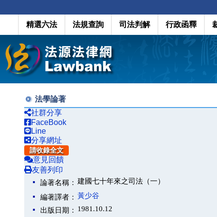
精選六法
法規查詢
司法判解
行政函釋
法學論著
社群分享
FaceBook
Line
分享網址
請收錄全文
意見回饋
友善列印
建國七十年來之司法（一）
論著名稱：
黃少谷
編著譯者：
1981.10.12
出版日期：