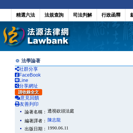
精選六法
法規查詢
司法判解
行政函釋
法學論著
社群分享
FaceBook
Line
分享網址
請收錄全文
意見回饋
友善列印
透視砍頭法庭
論著名稱：
陳志龍
編著譯者：
1990.06.11
出版日期：