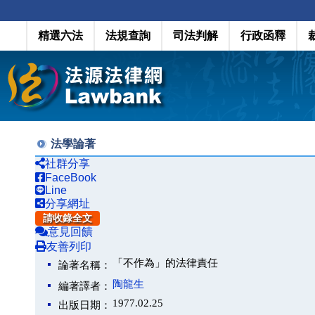
精選六法
法規查詢
司法判解
行政函釋
法學論著
社群分享
FaceBook
Line
分享網址
請收錄全文
意見回饋
友善列印
「不作為」的法律責任
論著名稱：
陶龍生
編著譯者：
1977.02.25
出版日期：