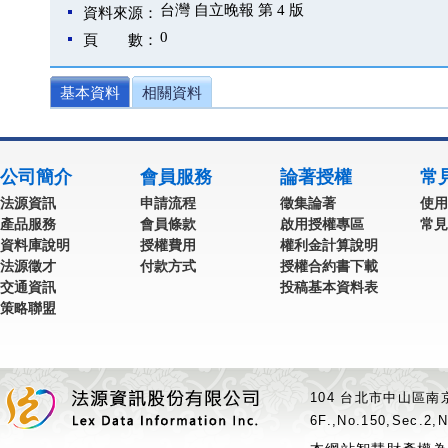
台灣 自立晚報 第 4 版
資料來源：
0
頁 數：
基本資料
相關資料
公司簡介
會員服務
論著授權
常
法源資訊
申請流程
徵集論著
使用
產品服務
會員條款
啟用授權專區
常見
資料庫說明
授權費用
權利金計算說明
法源徵才
付款方式
授權合約書下載
交通資訊
投稿基本資料表
策略聯盟
104 台北市中山區南京
6F.,No.150,Sec.2,N