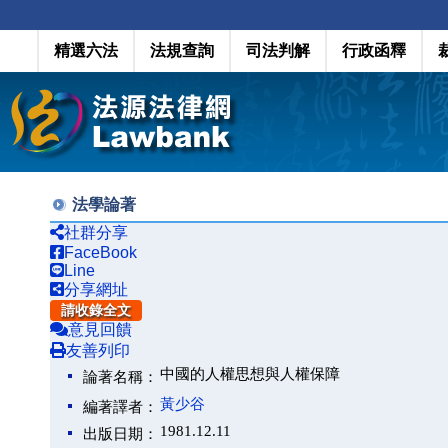
精選六法
法規查詢
司法判解
行政函釋
法學論著
社群分享
FaceBook
Line
分享網址
請收錄全文
意見回饋
友善列印
中國的人權思想與人權保障
論著名稱：
黃少谷
編著譯者：
1981.12.11
出版日期：