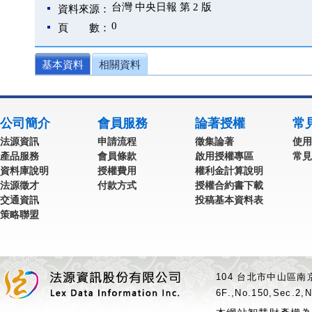
台灣 中央日報 第 2 版
資料來源：
0
頁 數：
基本資料
相關資料
公司簡介
會員服務
論著授權
常
法源資訊
申請流程
徵集論著
使用
產品服務
會員條款
啟用授權專區
常見
資料庫說明
授權費用
權利金計算說明
法源徵才
付款方式
授權合約書下載
交通資訊
投稿基本資料表
策略聯盟
104 台北市中山區南京
6F.,No.150,Sec.2,N