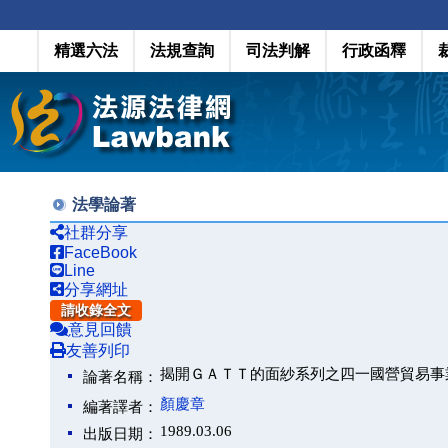
精選六法
法規查詢
司法判解
行政函釋
法學論著
社群分享
FaceBook
Line
分享網址
請收錄全文
意見回饋
友善列印
揭開ＧＡＴＴ的面紗系列之四一國營貿易事
論著名稱：
顏慶章
編著譯者：
1989.03.06
出版日期：