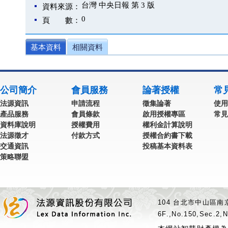
台灣 中央日報 第 3 版
資料來源：
0
頁 數：
基本資料
相關資料
公司簡介
會員服務
論著授權
常
法源資訊
申請流程
徵集論著
使用
產品服務
會員條款
啟用授權專區
常見
資料庫說明
授權費用
權利金計算說明
法源徵才
付款方式
授權合約書下載
交通資訊
投稿基本資料表
策略聯盟
104 台北市中山區南京
6F.,No.150,Sec.2,N