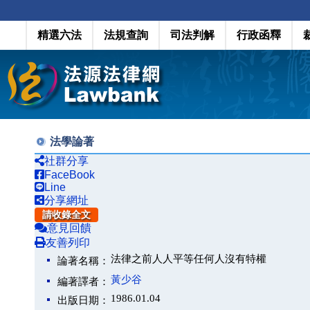
精選六法
法規查詢
司法判解
行政函釋
法學論著
社群分享
FaceBook
Line
分享網址
請收錄全文
意見回饋
友善列印
法律之前人人平等任何人沒有特權
論著名稱：
黃少谷
編著譯者：
1986.01.04
出版日期：