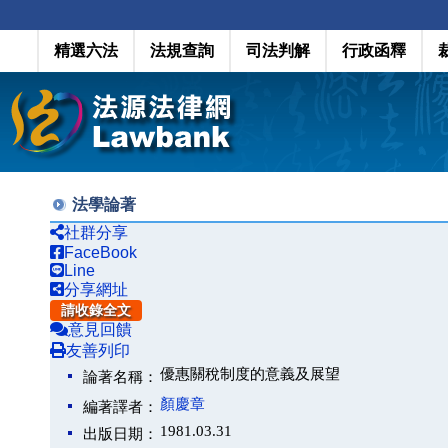
精選六法
法規查詢
司法判解
行政函釋
法學論著
社群分享
FaceBook
Line
分享網址
請收錄全文
意見回饋
友善列印
優惠關稅制度的意義及展望
論著名稱：
顏慶章
編著譯者：
1981.03.31
出版日期：