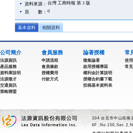
台灣 工商時報 第 3 版
資料來源：
0
頁 數：
基本資料
相關資料
公司簡介
會員服務
論著授權
常
法源資訊
申請流程
徵集論著
使用
產品服務
會員條款
啟用授權專區
常見
資料庫說明
授權費用
權利金計算說明
法源徵才
付款方式
授權合約書下載
交通資訊
投稿基本資料表
策略聯盟
104 台北市中山區南京
6F.,No.150,Sec.2,N