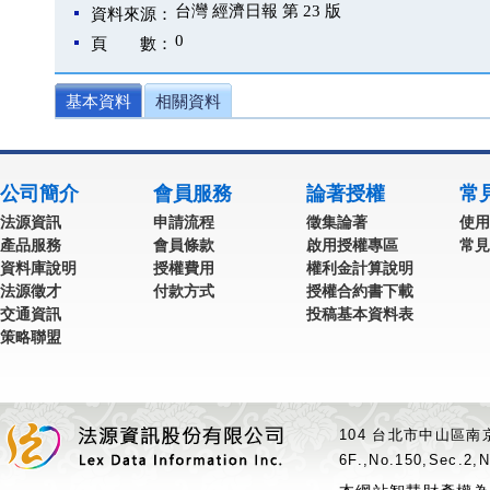
台灣 經濟日報 第 23 版
資料來源：
0
頁 數：
基本資料
相關資料
公司簡介
會員服務
論著授權
常
法源資訊
申請流程
徵集論著
使用
產品服務
會員條款
啟用授權專區
常見
資料庫說明
授權費用
權利金計算說明
法源徵才
付款方式
授權合約書下載
交通資訊
投稿基本資料表
策略聯盟
104 台北市中山區南京
6F.,No.150,Sec.2,N