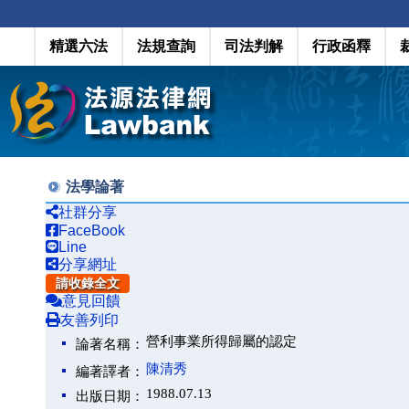
精選六法
法規查詢
司法判解
行政函釋
法學論著
社群分享
FaceBook
Line
分享網址
請收錄全文
意見回饋
友善列印
營利事業所得歸屬的認定
論著名稱：
陳清秀
編著譯者：
1988.07.13
出版日期：