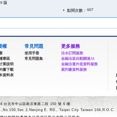
9 版
607
點閱次數：
授權
常見問題
更多服務
著
使用手冊
法令訂閱服務
權專區
常見問題集
金融法規自動關連AI
計算說明
金融法遵外規資料服務
約書下載
裁判書資料服務
本資料表
04 台北市中山區南京東路二段 150 號 6 樓
.,No.150,Sec.2,Nanjing E. RD., Taipei City Taiwan 104,R.O.C.