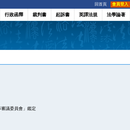
:::
回首頁
會員登入
行政函釋
裁判書
起訴書
英譯法規
法學論著
事審議委員會」鑑定