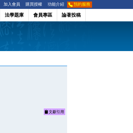
加入會員
購買授權
功能介紹
預約服務
法學題庫
會員專區
論著投稿
文獻引用