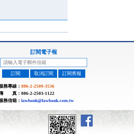
訂閱電子報
訂閱
取消訂閱
訂閱舊報
服務專線：
886-2-2509-3536
傳 真：886-2-2503-1122
服務信箱：
lawbank@lawbank.com.tw