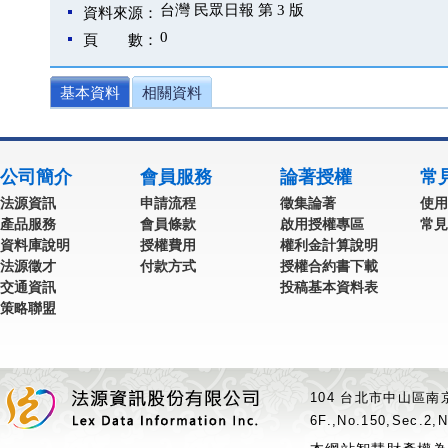
台灣 民眾日報 第 3 版
資料來源：
0
頁 數：
基本資料
相關資料
公司簡介
會員服務
論著授權
常
法源資訊
申請流程
徵集論著
使用
產品服務
會員條款
啟用授權專區
常見
資料庫說明
授權費用
權利金計算說明
法源徵才
付款方式
授權合約書下載
交通資訊
投稿基本資料表
策略聯盟
104 台北市中山區南京
6F.,No.150,Sec.2,N