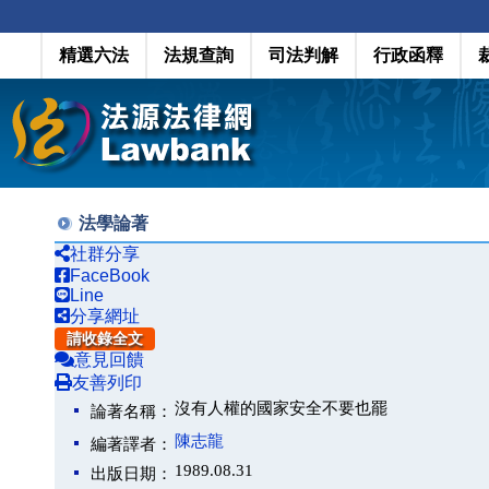
精選六法
法規查詢
司法判解
行政函釋
法學論著
社群分享
FaceBook
Line
分享網址
請收錄全文
意見回饋
友善列印
沒有人權的國家安全不要也罷
論著名稱：
陳志龍
編著譯者：
1989.08.31
出版日期：