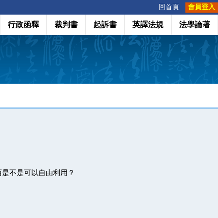
:::
回首頁
會員登入
行政函釋
裁判書
起訴書
英譯法規
法學論著
西是不是可以自由利用？