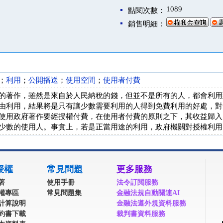
1089
點閱次數：
銷售明細：
；
利用
；
公開播送
；
使用空間
；
使用者付費
的著作，雖然是來自於人民納稅的錢，但並不是所有的人，都會利用
由利用，結果將是只有讓少數需要利用的人得到免費利用的好處，對
使用政府著作要經授權付費，在使用者付費的原則之下，其收益歸入
少數的使用人。事實上，若是正當用途的利用，政府機關對授權利用
授權
常見問題
更多服務
著
使用手冊
法令訂閱服務
權專區
常見問題集
金融法規自動關連AI
計算說明
金融法遵外規資料服務
約書下載
裁判書資料服務