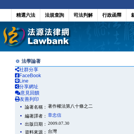
精選六法
法規查詢
司法判解
行政函釋
法學論著
社群分享
FaceBook
Line
分享網址
意見回饋
友善列印
著作權法第八十條之二
論著名稱：
章忠信
編著譯者：
2009.07.30
出版日期：
台灣
資料來源：