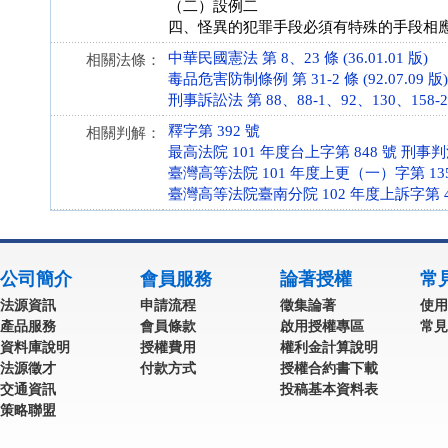
（二）設例二
四、怪異的犯罪手段必須有特殊的手段相
中華民國憲法 第 8、23 條 (36.01.01 版)
相關法條：
毒品危害防制條例 第 31-2 條 (92.07.09 版)
刑事訴訟法 第 88、88-1、92、130、158-2、2
釋字第 392 號
相關判解：
最高法院 101 年度台上字第 848 號 刑事
臺灣高等法院 101 年度上更（一）字第 13
臺灣高等法院臺南分院 102 年度上訴字第 4
公司簡介
會員服務
論著授權
常
法源資訊
申請流程
徵集論著
使用
產品服務
會員條款
啟用授權專區
常見
資料庫說明
授權費用
權利金計算說明
法源徵才
付款方式
授權合約書下載
交通資訊
投稿基本資料表
策略聯盟