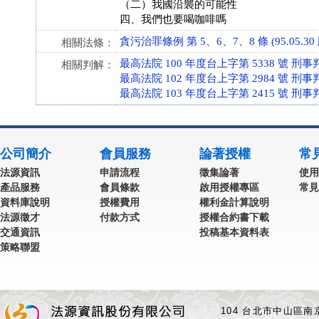
（二）我國沿襲的可能性
四、我們也要喝咖啡嗎
貪污治罪條例 第 5、6、7、8 條 (95.05.30 
相關法條：
最高法院 100 年度台上字第 5338 號 刑事
相關判解：
最高法院 102 年度台上字第 2984 號 刑事
最高法院 103 年度台上字第 2415 號 刑事
公司簡介
會員服務
論著授權
常
法源資訊
申請流程
徵集論著
使用
產品服務
會員條款
啟用授權專區
常見
資料庫說明
授權費用
權利金計算說明
法源徵才
付款方式
授權合約書下載
交通資訊
投稿基本資料表
策略聯盟
104 台北市中山區南京