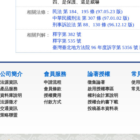
四、是保護、還是威嚇
民法 第 184、195 條 (97.05.23 版)
相關法條：
中華民國刑法 第 307 條 (97.01.02 版)
刑事訴訟法 第 88、130 條 (96.12.12 版)
釋字第 382 號
相關判解：
釋字第 535 號
臺灣臺北地方法院 96 年度訴字第 5356 號
公司簡介
會員服務
論著授權
常
法源資訊
申請流程
徵集論著
使用
產品服務
會員條款
啟用授權專區
常見
資料庫說明
授權費用
權利金計算說明
法源徵才
付款方式
授權合約書下載
交通資訊
投稿基本資料表
策略聯盟