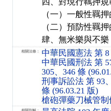
四、對現行羈押規
（一）一般性羈押
（二）預防性羈押
肆、無米樂與不樂
中華民國憲法 第 8 條 
相關法條：
中華民國刑法 第 57、
305、346 條 (96.01
刑事訴訟法 第 93、1
條 (96.03.21 版)
槍砲彈藥刀械管制條例 第
相關判解：