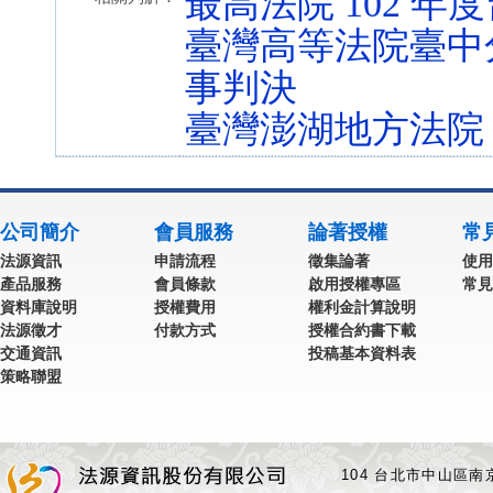
最高法院 102 年度
臺灣高等法院臺中分院
事判決
臺灣澎湖地方法院 9
公司簡介
會員服務
論著授權
常
法源資訊
申請流程
徵集論著
使用
產品服務
會員條款
啟用授權專區
常見
資料庫說明
授權費用
權利金計算說明
法源徵才
付款方式
授權合約書下載
交通資訊
投稿基本資料表
策略聯盟
104 台北市中山區南京