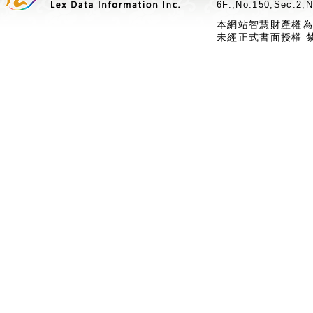
6F.,No.150,Sec.2,N
本網站智慧財產權為
未經正式書面授權 