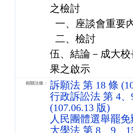
之檢討
一、座談會重要
二、檢討
伍、結論－成大校
果之啟示
訴願法 第 18 條 (101
相關法條：
行政訴訟法 第 4、98
(107.06.13 版)
人民團體選舉罷免辦法 第
大學法 第 8、9、15、1