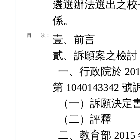
遴選辦法選出之校
係。
目 次：
壹、前言
貳、訴願案之檢討
一、行政院於 2015
第 1040143342
（一）訴願決定
（二）評釋
二、教育部 2015 