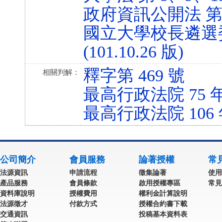
政府資訊公開法 第 7 條
國立大學校長遴選委
(101.10.26 版)
釋字第 469 號
相關判解：
最高行政法院 75 
最高行政法院 106
公司簡介
會員服務
論著授權
常
法源資訊
申請流程
徵集論著
使用
產品服務
會員條款
啟用授權專區
常見
資料庫說明
授權費用
權利金計算說明
法源徵才
付款方式
授權合約書下載
交通資訊
投稿基本資料表