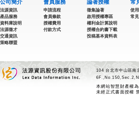
公司簡介
會員服務
論著授權
常
法源資訊
申請流程
徵集論著
使用
產品服務
會員條款
啟用授權專區
常見
資料庫說明
授權費用
權利金計算說明
法源徵才
付款方式
授權合約書下載
交通資訊
投稿基本資料表
策略聯盟
104 台北市中山區南京
6F.,No.150,Sec.2,N
本網站智慧財產權為
未經正式書面授權 