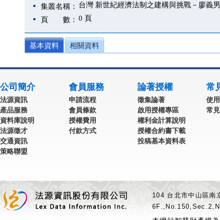
台灣 新世紀經濟法制之建構與挑戰－廖義
集叢名稱：
0 頁
頁 數：
基本資料
相關資料
公司簡介
會員服務
論著授權
常
法源資訊
申請流程
徵集論著
使用
產品服務
會員條款
啟用授權專區
常見
資料庫說明
授權費用
權利金計算說明
法源徵才
付款方式
授權合約書下載
交通資訊
投稿基本資料表
策略聯盟
104 台北市中山區南京
6F.,No.150,Sec.2,N