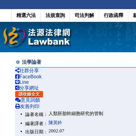
精選六法
法規查詢
司法判解
行政函釋
法學論著
社群分享
FaceBook
Line
分享網址
請收錄全文
意見回饋
友善列印
人類胚胎幹細胞研究的管制
論著名稱：
陳英鈐
編著譯者：
2002.07
出版日期：