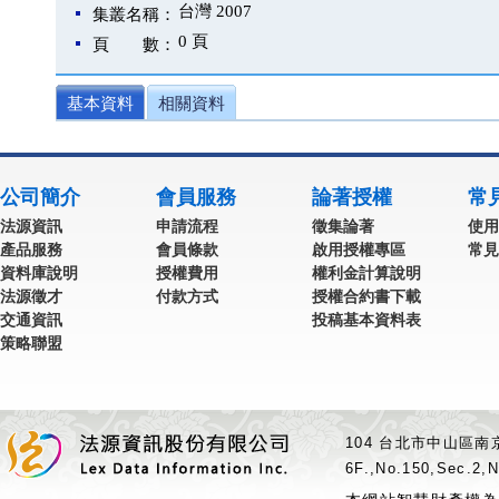
台灣 2007
集叢名稱：
0 頁
頁 數：
基本資料
相關資料
公司簡介
會員服務
論著授權
常
法源資訊
申請流程
徵集論著
使用
產品服務
會員條款
啟用授權專區
常見
資料庫說明
授權費用
權利金計算說明
法源徵才
付款方式
授權合約書下載
交通資訊
投稿基本資料表
策略聯盟
104 台北市中山區南京
6F.,No.150,Sec.2,N