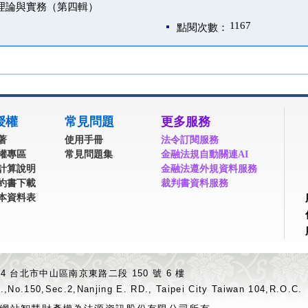
理論與實務（第四輯）
1167
點閱次數：
授權
常見問題
更多服務
著
使用手冊
法令訂閱服務
權專區
常見問題集
金融法規自動關連AI
計算說明
金融法遵外規資料服務
約書下載
裁判書資料服務
本資料表
04 台北市中山區南京東路二段 150 號 6 樓
.,No.150,Sec.2,Nanjing E. RD., Taipei City Taiwan 104,R.O.C.