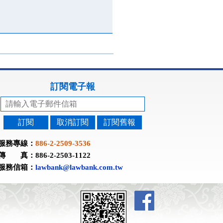
訂閱電子報
訂閱
取消訂閱
訂閱舊報
服務專線：
886-2-2509-3536
傳 真：886-2-2503-1122
服務信箱：
lawbank@lawbank.com.tw