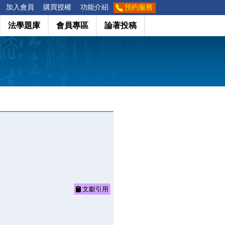
加入會員
購買授權
功能介紹
預約服務
法學題庫
會員專區
論著投稿
文獻引用