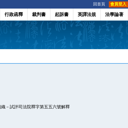
:::
回首頁
會員登入
行政函釋
裁判書
起訴書
英譯法規
法學論著
組織－試評司法院釋字第五五六號解釋