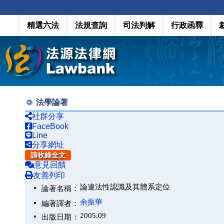
精選六法
法規查詢
司法判解
行政函釋
法學論著
社群分享
FaceBook
Line
分享網址
請收錄全文
意見回饋
友善列印
論違法性認識及其體系定位
論著名稱：
余振華
編著譯者：
2005.09
出版日期：