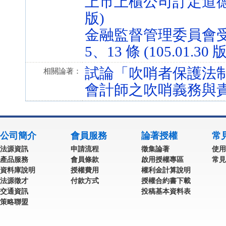
上市上櫃公司訂定道德行為準
版)
金融監督管理委員會
5、13 條 (105.01.30 版
試論「吹哨者保護法
相關論著：
會計師之吹哨義務與
公司簡介
會員服務
論著授權
常
法源資訊
申請流程
徵集論著
使用
產品服務
會員條款
啟用授權專區
常見
資料庫說明
授權費用
權利金計算說明
法源徵才
付款方式
授權合約書下載
交通資訊
投稿基本資料表
策略聯盟