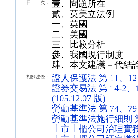
壹、問題所在
目 次：
貳、英美立法例
一、英國
二、美國
三、比較分析
參、我國現行制度
肆、本文建議－代結
證人保護法 第 11、12、1
相關法條：
證券交易法 第 14-2、14
(105.12.07 版)
勞動基準法 第 74、79 條 
勞動基準法施行細則 第 46、
上市上櫃公司治理實務守則 第