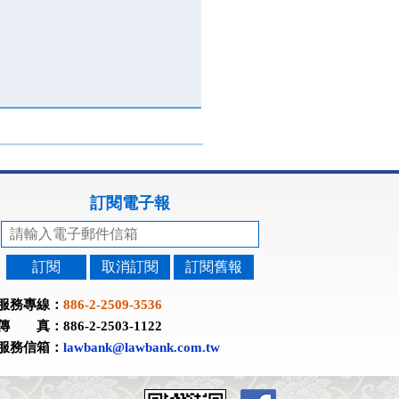
訂閱電子報
訂閱
取消訂閱
訂閱舊報
服務專線：
886-2-2509-3536
傳 真：886-2-2503-1122
服務信箱：
lawbank@lawbank.com.tw