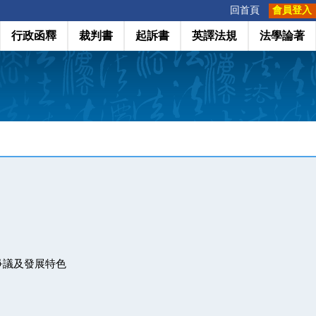
:::
回首頁
會員登入
行政函釋
裁判書
起訴書
英譯法規
法學論著
爭議及發展特色