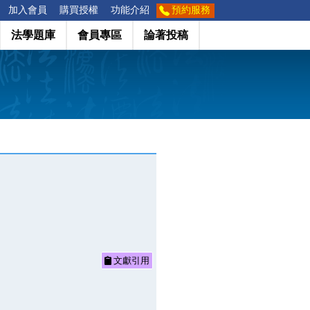
加入會員
購買授權
功能介紹
預約服務
法學題庫
會員專區
論著投稿
文獻引用