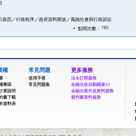
司
／行政罰／行政程序／政府資料開放／風險社會與行政訴訟
785
點閱次數：
授權
常見問題
更多服務
著
使用手冊
法令訂閱服務
權專區
常見問題集
金融法規自動關連AI
計算說明
金融法遵外規資料服務
約書下載
裁判書資料服務
本資料表