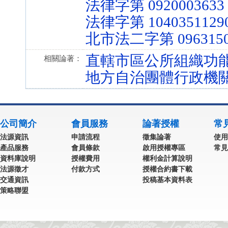
法律字第 0920003633
法律字第 1040351129
北市法二字第 0963150
直轄市區公所組織功
相關論著：
地方自治團體行政機
公司簡介
會員服務
論著授權
常
法源資訊
申請流程
徵集論著
使用
產品服務
會員條款
啟用授權專區
常見
資料庫說明
授權費用
權利金計算說明
法源徵才
付款方式
授權合約書下載
交通資訊
投稿基本資料表
策略聯盟