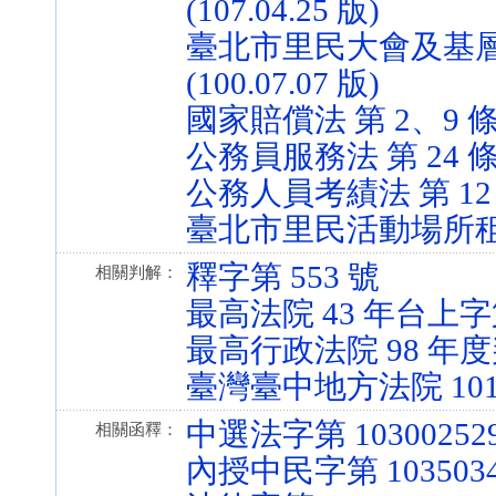
(107.04.25 版)
臺北市里民大會及基層
(100.07.07 版)
國家賠償法 第 2、9 條 (6
公務員服務法 第 24 條 (8
公務人員考績法 第 12 條 
臺北市里民活動場所租金補助
釋字第 553 號
相關判解：
最高法院 43 年台上字第
最高行政法院 98 年度
臺灣臺中地方法院 101
中選法字第 10300252
相關函釋：
內授中民字第 1035034