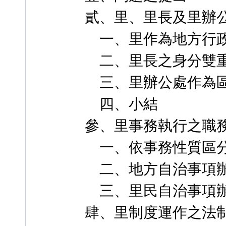
貳、里、里長及里辦
一、里作為地方行政
二、里長之身分雙
三、里辦公處作為區
四、小結
參、里事務執行之職
一、依事務性質區分
二、地方自治事項辦
三、里民自治事項辦
肆、里制度運作之法