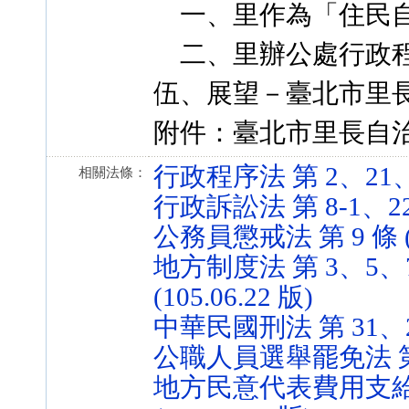
一、里作為「住民自
二、里辦公處行政程
伍、展望－臺北市里
附件：臺北市里長自
行政程序法 第 2、21、92
相關法條：
行政訴訟法 第 8-1、22 條
公務員懲戒法 第 9 條 (10
地方制度法 第 3、5、7
(105.06.22 版)
中華民國刑法 第 31、213
公職人員選舉罷免法 第 2 條
地方民意代表費用支給