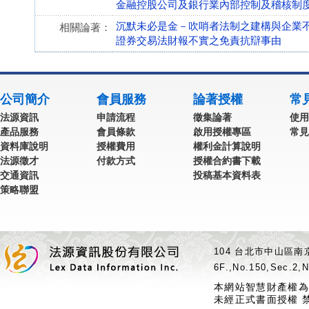
金融控股公司及銀行業內部控制及稽核制度實施辦法 第
沉默未必是金－吹哨者法制之建構與企業
相關論著：
證券交易法財報不實之免責抗辯事由
公司簡介
會員服務
論著授權
常
法源資訊
申請流程
徵集論著
使用
產品服務
會員條款
啟用授權專區
常見
資料庫說明
授權費用
權利金計算說明
法源徵才
付款方式
授權合約書下載
交通資訊
投稿基本資料表
策略聯盟
104 台北市中山區南京
6F.,No.150,Sec.2,N
本網站智慧財產權為
未經正式書面授權 