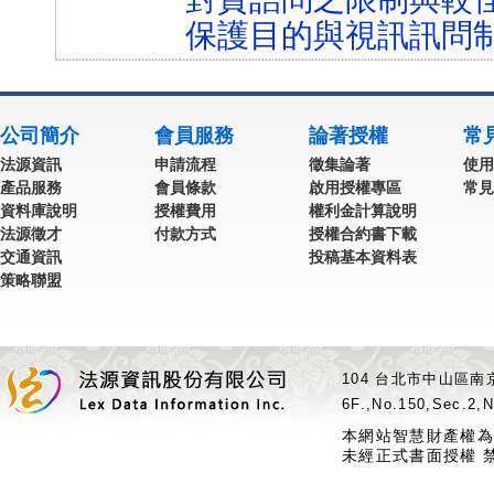
保護目的與視訊訊問
公司簡介
會員服務
論著授權
常
法源資訊
申請流程
徵集論著
使用
產品服務
會員條款
啟用授權專區
常見
資料庫說明
授權費用
權利金計算說明
法源徵才
付款方式
授權合約書下載
交通資訊
投稿基本資料表
策略聯盟
104 台北市中山區南京
6F.,No.150,Sec.2,N
本網站智慧財產權為
未經正式書面授權 