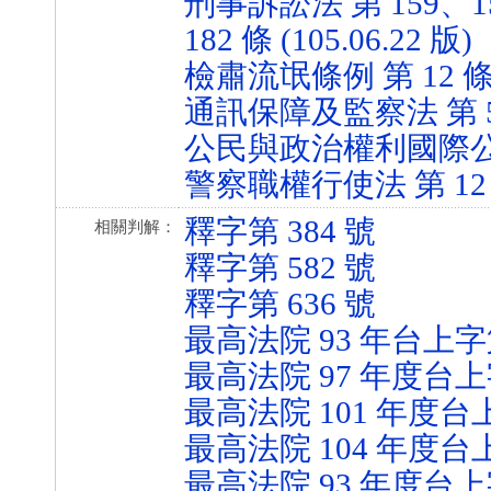
刑事訴訟法 第 159、15
182 條 (105.06.22 版)
檢肅流氓條例 第 12 條 (9
通訊保障及監察法 第 5 條 
公民與政治權利國際公約 第 
警察職權行使法 第 12 條 
釋字第 384 號
相關判解：
釋字第 582 號
釋字第 636 號
最高法院 93 年台上字第
最高法院 97 年度台上
最高法院 101 年度台上
最高法院 104 年度台上
最高法院 93 年度台上字