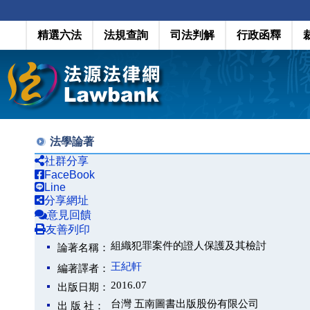
精選六法
法規查詢
司法判解
行政函釋
法學論著
社群分享
FaceBook
Line
分享網址
意見回饋
友善列印
組織犯罪案件的證人保護及其檢討
論著名稱：
王紀軒
編著譯者：
2016.07
出版日期：
台灣 五南圖書出版股份有限公司
出 版 社：