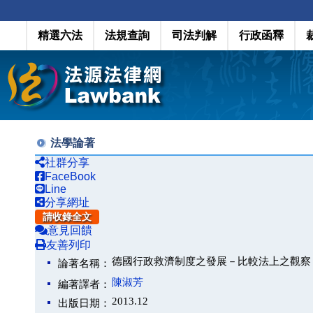
精選六法
法規查詢
司法判解
行政函釋
法學論著
社群分享
FaceBook
Line
分享網址
請收錄全文
意見回饋
友善列印
德國行政救濟制度之發展－比較法上之觀察
論著名稱：
陳淑芳
編著譯者：
2013.12
出版日期：