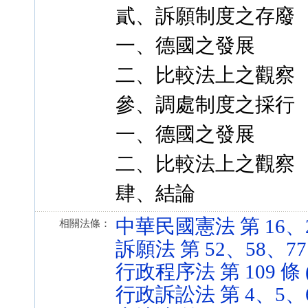
貳、訴願制度之存廢
一、德國之發展
二、比較法上之觀察
參、調處制度之採行
一、德國之發展
二、比較法上之觀察
肆、結論
中華民國憲法 第 16、23 
相關法條：
訴願法 第 52、58、77、8
行政程序法 第 109 條 (1
行政訴訟法 第 4、5、6、23