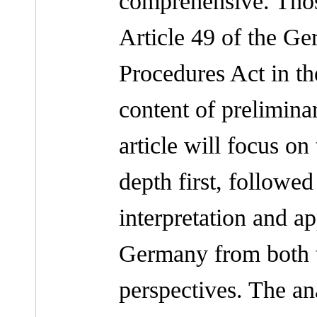
comprehensive. Thos
Article 49 of the Ge
Procedures Act in the
content of prelimina
article will focus on
depth first, followed
interpretation and ap
Germany from both th
perspectives. The ana