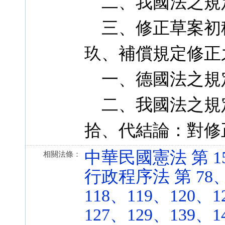
二、我國法之規
三、修正草案初稿第
玖、補償規定修正
一、德國法之規
二、我國法之規
拾、代結論：對修
中華民國憲法 第 15 條
相關法條：
行政程序法 第 78、
118、119、120、1
127、129、139、14