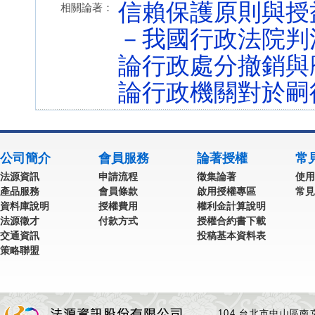
信賴保護原則與授
相關論著：
－我國行政法院判
論行政處分撤銷與
論行政機關對於嗣
公司簡介
會員服務
論著授權
常
法源資訊
申請流程
徵集論著
使用
產品服務
會員條款
啟用授權專區
常見
資料庫說明
授權費用
權利金計算說明
法源徵才
付款方式
授權合約書下載
交通資訊
投稿基本資料表
策略聯盟
104 台北市中山區南京