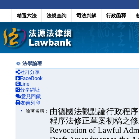
精選六法
法規查詢
司法判解
行政函釋
法學論著
社群分享
FaceBook
Line
分享網址
意見回饋
友善列印
由德國法觀點論行政程序
論著名稱：
程序法修正草案初稿之修正規定（O
Revocation of Lawful Admin