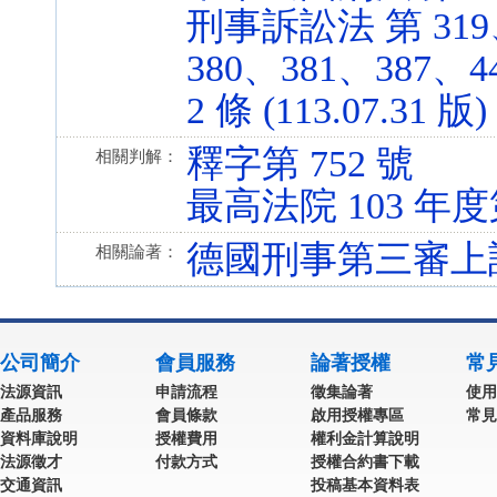
刑事訴訟法 第 319、
380、381、387、44
2 條 (113.07.31 版)
釋字第 752 號
相關判解：
最高法院 103 年
德國刑事第三審上
相關論著：
公司簡介
會員服務
論著授權
常
法源資訊
申請流程
徵集論著
使用
產品服務
會員條款
啟用授權專區
常見
資料庫說明
授權費用
權利金計算說明
法源徵才
付款方式
授權合約書下載
交通資訊
投稿基本資料表