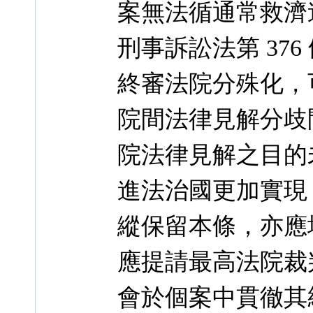
案無法循通常救濟
刑事訴訟法第 37
終審法院分殊化，
院間法律見解分歧
院法律見解之目的
進法治國更加實現，
縱保留本條，亦應
應提請最高法院裁
會於個案中貫徹其