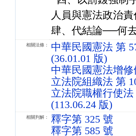
人員與憲法政治責
肆、代結論──何
中華民國憲法 第 57
相關法條：
(36.01.01 版)
中華民國憲法增修條文 第
立法院組織法 第 10 條
立法院職權行使法 第 
(113.06.24 版)
釋字第 325 號
相關判解：
釋字第 585 號