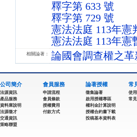
釋字第 633 號
釋字第 729 號
憲法法庭 113年憲
憲法法庭 113年憲
論國會調查權之革
相關論著：
公司簡介
會員服務
論著授權
常
法源資訊
申請流程
徵集論著
使用
產品服務
會員條款
啟用授權專區
常見
資料庫說明
授權費用
權利金計算說明
法源徵才
付款方式
授權合約書下載
交通資訊
投稿基本資料表
策略聯盟