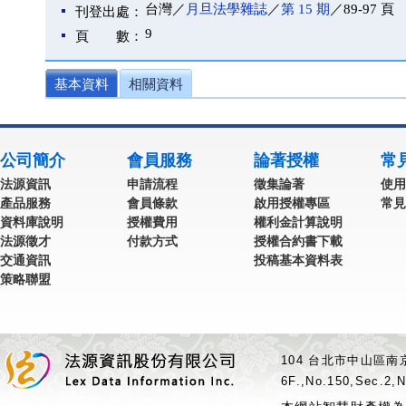
台灣／
月旦法學雜誌
／
第 15 期
／89-97 頁
刊登出處：
9
頁 數：
基本資料
相關資料
公司簡介
會員服務
論著授權
常
法源資訊
申請流程
徵集論著
使用
產品服務
會員條款
啟用授權專區
常見
資料庫說明
授權費用
權利金計算說明
法源徵才
付款方式
授權合約書下載
交通資訊
投稿基本資料表
策略聯盟
104 台北市中山區南京
6F.,No.150,Sec.2,N