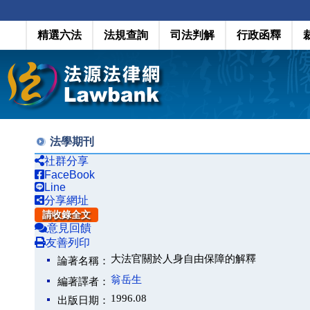
精選六法
法規查詢
司法判解
行政函釋
法學期刊
社群分享
FaceBook
Line
分享網址
請收錄全文
意見回饋
友善列印
大法官關於人身自由保障的解釋
論著名稱：
翁岳生
編著譯者：
1996.08
出版日期：