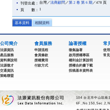
台灣／
法商顧問
／
第 2 卷 第 6 期
／478 頁
刊登出處：
1
頁 數：
基本資料
相關資料
公司簡介
會員服務
論著授權
常
法源資訊
申請流程
徵集論著
使用
產品服務
會員條款
啟用授權專區
常見
資料庫說明
授權費用
權利金計算說明
法源徵才
付款方式
授權合約書下載
交通資訊
投稿基本資料表
策略聯盟
104 台北市中山區南京
6F.,No.150,Sec.2,N