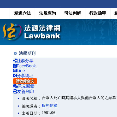
精選六法
法規查詢
司法判解
行政函釋
法學期刊
社群分享
FaceBook
Line
分享網址
請收錄全文
意見回饋
友善列印
合夥人死亡時其繼承人與他合夥人間之結算
論著名稱：
服務信箱
編著譯者：
1981.06
出版日期：