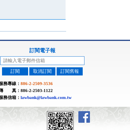
訂閱電子報
訂閱
取消訂閱
訂閱舊報
服務專線：
886-2-2509-3536
傳 真：886-2-2503-1122
服務信箱：
lawbank@lawbank.com.tw