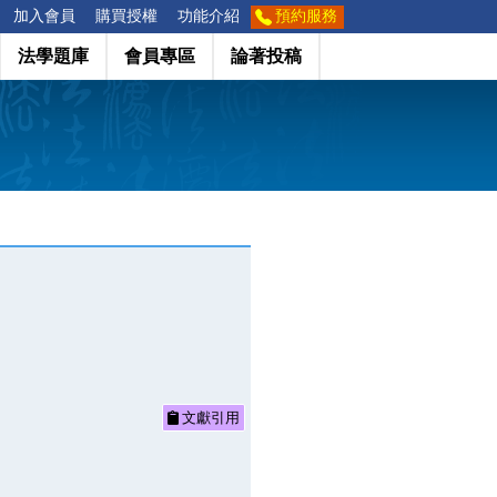
加入會員
購買授權
功能介紹
預約服務
法學題庫
會員專區
論著投稿
文獻引用