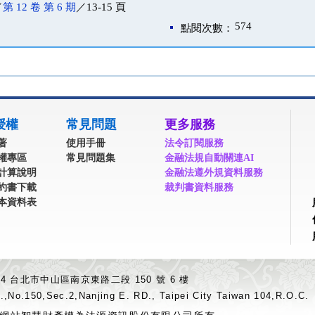
／
第 12 卷 第 6 期
／13-15 頁
574
點閱次數：
授權
常見問題
更多服務
著
使用手冊
法令訂閱服務
權專區
常見問題集
金融法規自動關連AI
計算說明
金融法遵外規資料服務
約書下載
裁判書資料服務
本資料表
04 台北市中山區南京東路二段 150 號 6 樓
.,No.150,Sec.2,Nanjing E. RD., Taipei City Taiwan 104,R.O.C.