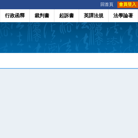
:::
回首頁
會員登入
行政函釋
裁判書
起訴書
英譯法規
法學論著