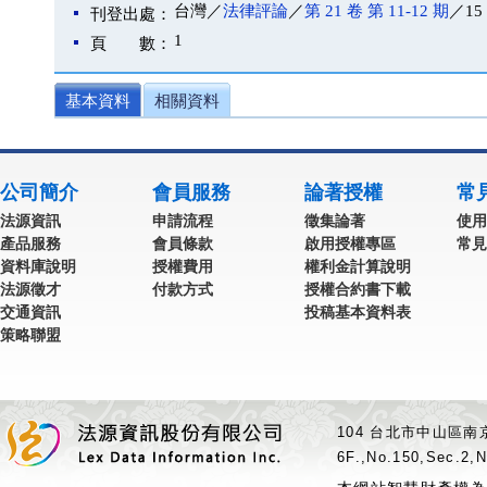
台灣／
法律評論
／
第 21 卷 第 11-12 期
／15
刊登出處：
1
頁 數：
基本資料
相關資料
公司簡介
會員服務
論著授權
常
法源資訊
申請流程
徵集論著
使用
產品服務
會員條款
啟用授權專區
常見
資料庫說明
授權費用
權利金計算說明
法源徵才
付款方式
授權合約書下載
交通資訊
投稿基本資料表
策略聯盟
104 台北市中山區南京
6F.,No.150,Sec.2,N