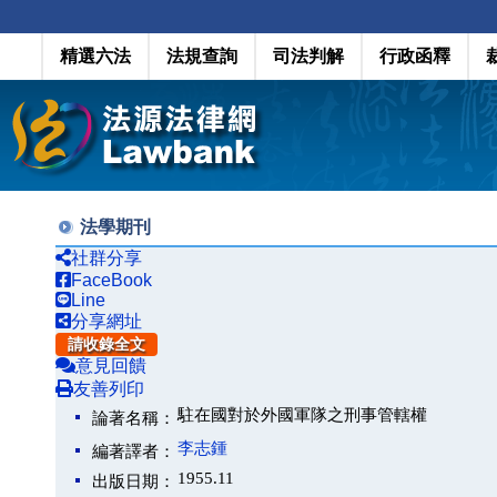
精選六法
法規查詢
司法判解
行政函釋
法學期刊
社群分享
FaceBook
Line
分享網址
請收錄全文
意見回饋
友善列印
駐在國對於外國軍隊之刑事管轄權
論著名稱：
李志鍾
編著譯者：
1955.11
出版日期：