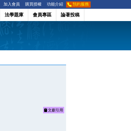
加入會員
購買授權
功能介紹
預約服務
法學題庫
會員專區
論著投稿
文獻引用