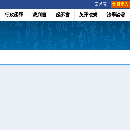
:::
回首頁
會員登入
行政函釋
裁判書
起訴書
英譯法規
法學論著