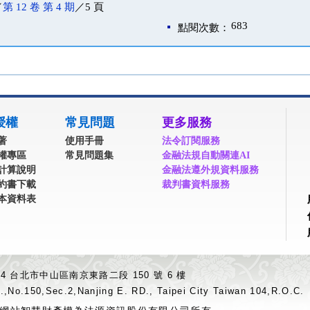
／
第 12 卷 第 4 期
／5 頁
683
點閱次數：
授權
常見問題
更多服務
著
使用手冊
法令訂閱服務
權專區
常見問題集
金融法規自動關連AI
計算說明
金融法遵外規資料服務
約書下載
裁判書資料服務
本資料表
04 台北市中山區南京東路二段 150 號 6 樓
.,No.150,Sec.2,Nanjing E. RD., Taipei City Taiwan 104,R.O.C.