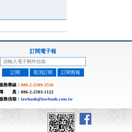
訂閱電子報
訂閱
取消訂閱
訂閱舊報
服務專線：
886-2-2509-3536
傳 真：886-2-2503-1122
服務信箱：
lawbank@lawbank.com.tw