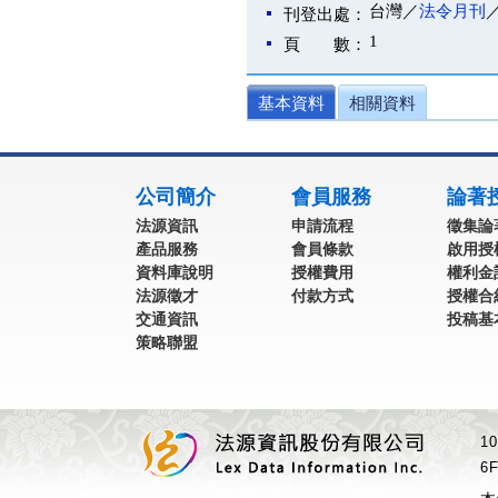
台灣／
法令月刊
刊登出處：
1
頁 數：
基本資料
相關資料
:::
公司簡介
會員服務
論著
法源資訊
申請流程
徵集論
產品服務
會員條款
啟用授
資料庫說明
授權費用
權利金
法源徵才
付款方式
授權合
交通資訊
投稿基
策略聯盟
1
6F