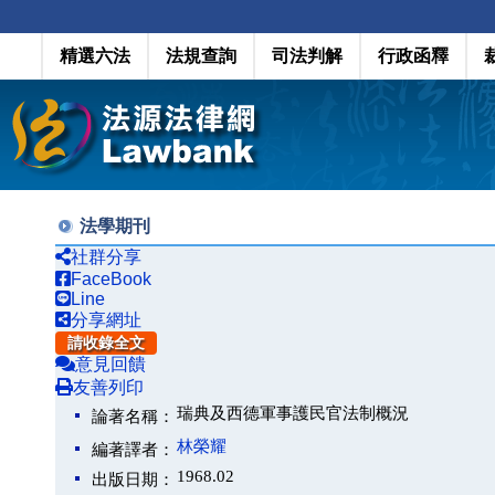
精選六法
法規查詢
司法判解
行政函釋
法學期刊
社群分享
FaceBook
Line
分享網址
請收錄全文
意見回饋
友善列印
瑞典及西德軍事護民官法制概況
論著名稱：
林榮耀
編著譯者：
1968.02
出版日期：