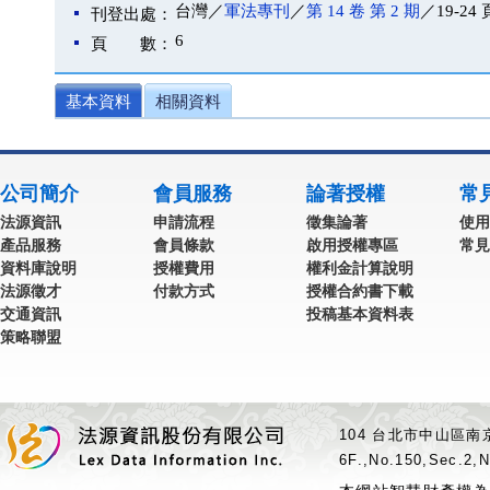
台灣／
軍法專刊
／
第 14 卷 第 2 期
／19-24 
刊登出處：
6
頁 數：
基本資料
相關資料
公司簡介
會員服務
論著授權
常
法源資訊
申請流程
徵集論著
使用
產品服務
會員條款
啟用授權專區
常見
資料庫說明
授權費用
權利金計算說明
法源徵才
付款方式
授權合約書下載
交通資訊
投稿基本資料表
策略聯盟
104 台北市中山區南京
6F.,No.150,Sec.2,N