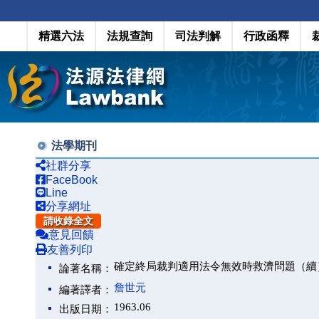
精選六法
法規查詢
司法判解
行政函釋
法學期刊
社群分享
FaceBook
Line
分享網址
請收錄全文
意見回饋
友善列印
確定終局裁判適用法令無效時救濟問題（續
論著名稱：
詹世元
編著譯者：
1963.06
出版日期：