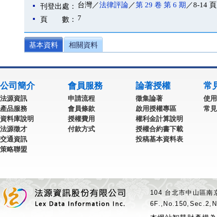
台灣／
法律評論
／
第 29 卷 第 6 期
／8-14 頁
刊登出處：
7
頁 數：
基本資料
相關資料
公司簡介
會員服務
論著授權
常
法源資訊
申請流程
徵集論著
使用
產品服務
會員條款
啟用授權專區
常見
資料庫說明
授權費用
權利金計算說明
法源徵才
付款方式
授權合約書下載
交通資訊
投稿基本資料表
策略聯盟
104 台北市中山區南京
6F.,No.150,Sec.2,N