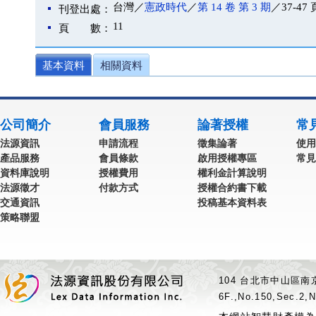
台灣／
憲政時代
／
第 14 卷 第 3 期
／37-47 
刊登出處：
11
頁 數：
基本資料
相關資料
公司簡介
會員服務
論著授權
常
法源資訊
申請流程
徵集論著
使用
產品服務
會員條款
啟用授權專區
常見
資料庫說明
授權費用
權利金計算說明
法源徵才
付款方式
授權合約書下載
交通資訊
投稿基本資料表
策略聯盟
104 台北市中山區南京
6F.,No.150,Sec.2,N